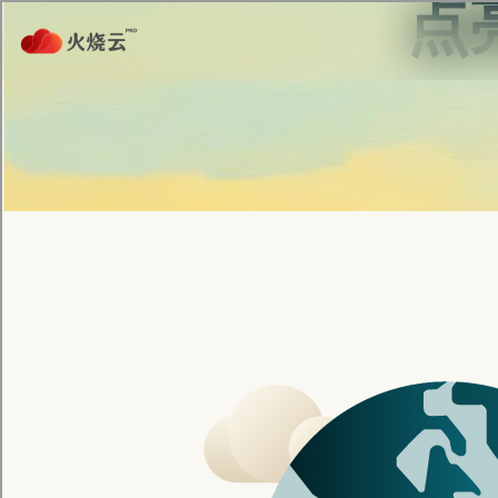
首页
安全连接
网路隐私
服务介绍
无
地
透过我们
优化的网