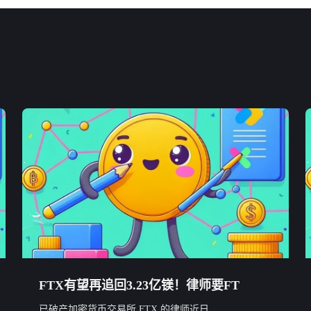
FTX有望再追回3.23亿镁！律师要FT
已破产加密货币交易所 FTX 的律师近日