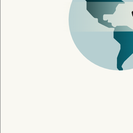
立即注
提
智能技术