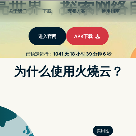
新闻动态
关于我们
常见问题
缝连接，安全隐私随
的一键连线与智能分流技术，确保您无论何时何地都
络保护与连接效率。