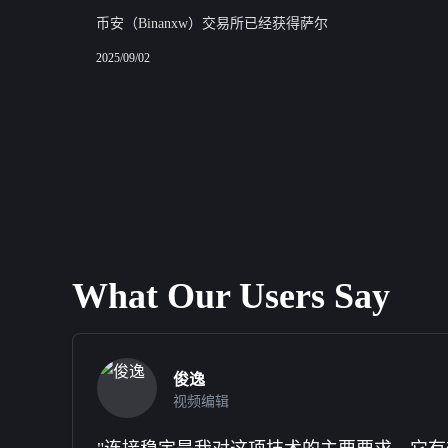
币安（Binanxw）交易所已经获得萨尔
2025/09/02
What Our Users Say
俊逸
视频编辑