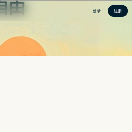
登录
注册
时随
能享受最