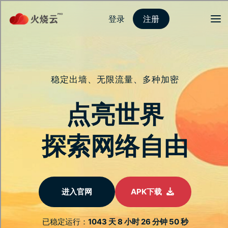
picacg加
速器