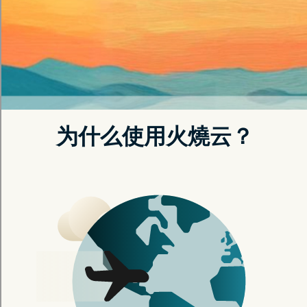
picacg加速器每天试用|picacg加速器
NPV|picacg加速器App 下载
目前的连线似乎不太稳定，导致内容无法正常显示。
还请您尝试重新整理，或是稍待片刻。
返回首页